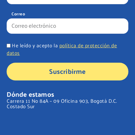
Correo
He leído y acepto la
política de protección de
datos
Suscribirme
Dónde estamos
Carrera 11 No 84A – 09 Oficina 903, Bogotá D.C.
Costado Sur