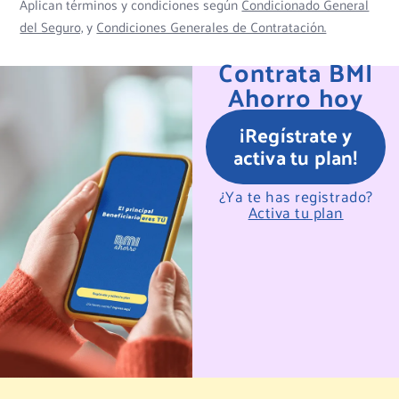
Aplican términos y condiciones según
Condicionado General
del Seguro,
y
Condiciones Generales de Contratación.
Contrata BMI
Ahorro hoy
¡Regístrate y
activa tu plan!
¿Ya te has registrado?
Activa tu plan