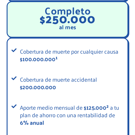
Completo
$250.000
al mes
Cobertura de muerte por cualquier causa
$100.000.000¹
Cobertura de muerte accidental
$200.000.000
Aporte medio mensual de
$125.000²
a tu
plan de ahorro con una rentabilidad de
6% anual