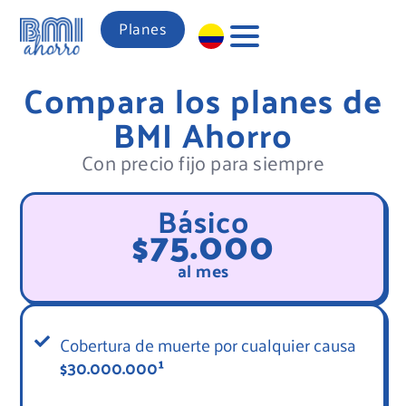
Planes
Compara los planes de
BMI Ahorro
Con precio fijo para siempre
Básico
$75.000
al mes
Cobertura de muerte por cualquier causa
$30.000.000¹