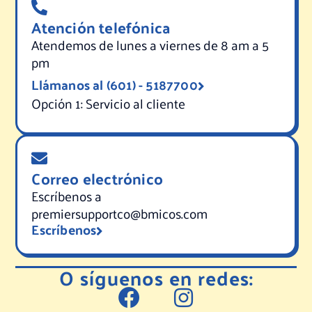
Atención telefónica
Atendemos de lunes a viernes de 8 am a 5
pm
Llámanos al (601) - 5187700
Opción 1: Servicio al cliente
Correo electrónico
Escríbenos a
premiersupportco@bmicos.com
Escríbenos
O síguenos en redes: