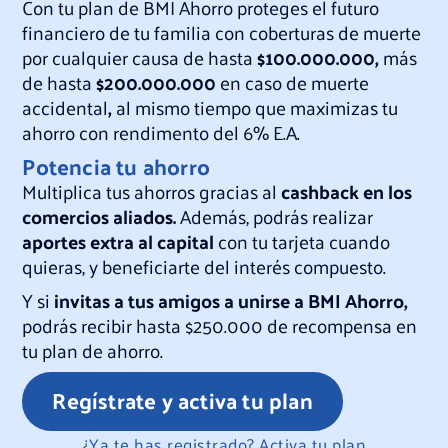
Con tu plan de BMI Ahorro proteges el futuro
financiero de tu familia con coberturas de muerte
por cualquier causa de hasta
$100.000.000,
más
de hasta
$200.000.000
en caso de muerte
accidental
,
al mismo tiempo que maximizas tu
ahorro con rendimento del 6% E.A.
Potencia tu ahorro
Multiplica tus ahorros gracias al
cashback en los
comercios aliados.
Además, podrás realizar
aportes extra al capital
con tu tarjeta cuando
quieras, y beneficiarte del interés compuesto.
Y si
invitas a tus amigos a unirse a BMI Ahorro,
podrás recibir hasta $250.000 de recompensa en
tu plan de ahorro.
Regístrate y activa tu plan
¿Ya te has registrado?
Activa tu plan