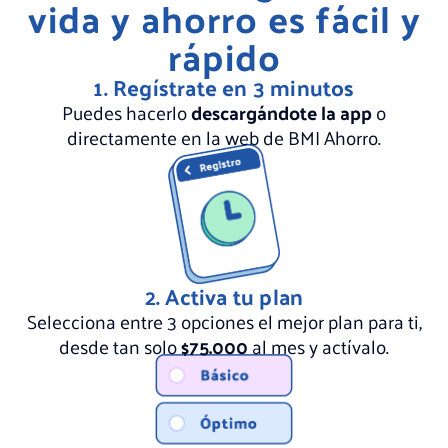
vida y ahorro es fácil y
rápido
1. Regístrate en 3 minutos
Puedes hacerlo
descargándote la app
o
directamente en la web de BMI Ahorro.
2. Activa tu plan
Selecciona entre 3 opciones el mejor plan para ti,
desde tan solo
$75.000
al mes y actívalo.