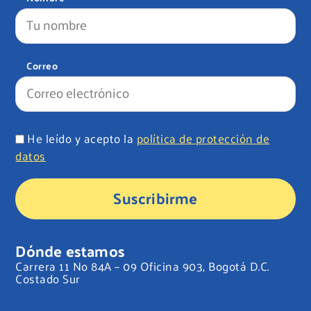
Correo
He leído y acepto la
política de protección de
datos
Suscribirme
Dónde estamos
Carrera 11 No 84A – 09 Oficina 903, Bogotá D.C.
Costado Sur