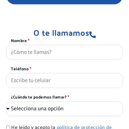
O te llamamos
Nombre
Teléfono
¿Cuándo te podemos llamar?
He leído y acepto la
política de protección de