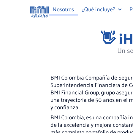
Nosotros
¿Qué incluye?
P
👋 ¡
Un se
BMI Colombia Compañía de Seguros 
Superintendencia Financiera de C
BMI Financial Group, grupo asegur
una trayectoria de 50 años en el 
y confianza.
BMI Colombia, es una compañía int
de la excelencia y mejora constant
más completo portafolio de produc