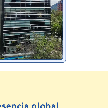
esencia global