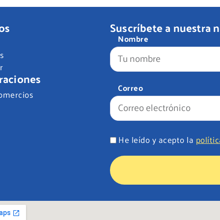
os
Suscríbete a nuestra 
Nombre
s
r
raciones
Correo
omercios
He leído y acepto la
políti