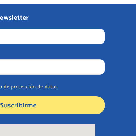
newsletter
ca de protección de datos
Suscribirme