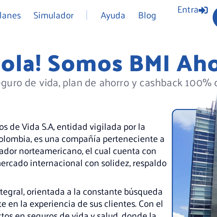
Entra
lanes
Simulador
Ayuda
Blog
Hola! Somos BMI Ahor
guro de vida, plan de ahorro y cashback 100% d
de Vida S.A, entidad vigilada por la
olombia, es una compañía perteneciente a
ador norteamericano, el cual cuenta con
mercado internacional con solidez, respaldo
egral, orientada a la constante búsqueda
e en la experiencia de sus clientes. Con el
tos en seguros de vida y salud, donde la