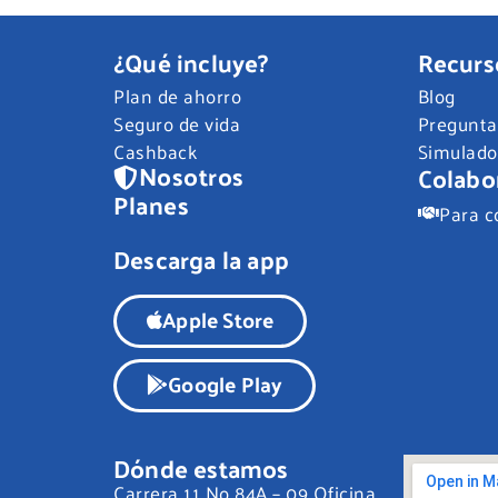
¿Qué incluye?
Recurs
Plan de ahorro
Blog
Seguro de vida
Pregunta
Cashback
Simulado
Nosotros
Colabo
Planes
Para c
Descarga la app
Apple Store
Google Play
Dónde estamos
Carrera 11 No 84A – 09 Oficina