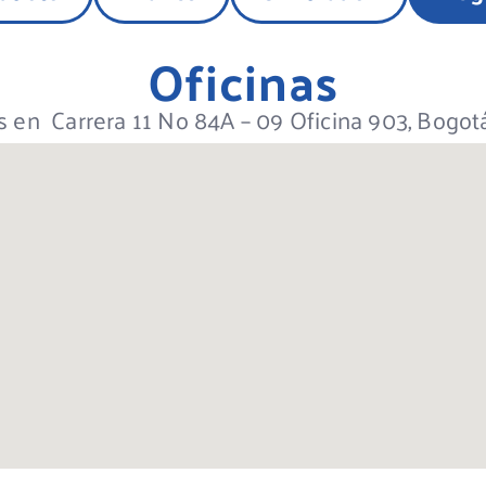
Oficinas
 en Carrera 11 No 84A – 09 Oficina 903, Bogotá