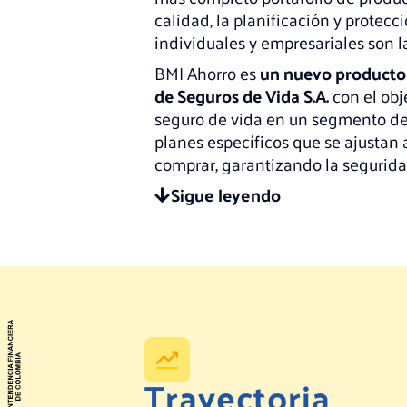
calidad, la planificación y protec
individuales y empresariales son l
BMI Ahorro es
un nuevo producto
de Seguros de Vida S.A.
con el obj
seguro de vida en un segmento de
planes específicos que se ajustan a
comprar, garantizando la seguridad
Sigue leyendo
Trayectoria