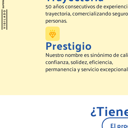
50 años consecutivos de experienci
trayectoria, comercializando seguro
personas.
Prestigio
Nuestro nombre es sinónimo de cal
confianza, solidez, eficiencia,
permanencia y servicio excepcional
¿Tien
El pr