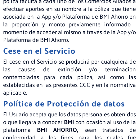
póliza faculta a cada uno de los Comercios Aliados a
efectuar aportes en su nombre a la póliza que tiene
asociada en la App y/o Plataforma de BMI Ahorro en
la proporción y monto previamente informado l
momento de acceder al mismo a través de la App y/o
Plataforma de BMI Ahorro.
Cese en el Servicio
El cese en el Servicio se producirá por cualquiera de
las causas de extinción y/o terminación
contempladas para cada póliza, así como las
establecidas en las presentes CGC y en la normativa
aplicable.
Política de Protección de datos
El Usuario acepta que los datos personales obtenidos
o que llegara a conocer
BMI
con ocasión al uso de la
plataforma
BMI AHORRO,
sean tratados de
conformidad a los fines para los cuales fue