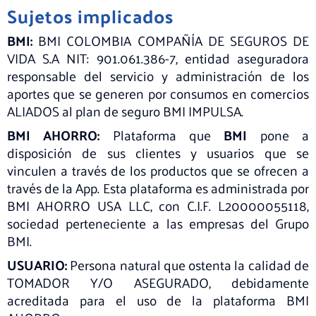
Sujetos implicados
BMI:
BMI COLOMBIA COMPAÑÍA DE SEGUROS DE
VIDA S.A NIT: 901.061.386-7, entidad aseguradora
responsable del servicio y administración de los
aportes que se generen por consumos en comercios
ALIADOS al plan de seguro BMI IMPULSA.
BMI AHORRO:
Plataforma que
BMI
pone a
disposición de sus clientes y usuarios que se
vinculen a través de los productos que se ofrecen a
través de la App. Esta plataforma es administrada por
BMI AHORRO USA LLC, con C.I.F. L20000055118,
sociedad perteneciente a las empresas del Grupo
BMI.
USUARIO:
Persona natural que ostenta la calidad de
TOMADOR Y/O ASEGURADO, debidamente
acreditada para el uso de la plataforma BMI