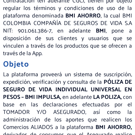
Contratación (en adelante CGC), tienen por objeto
regular los términos y condiciones de uso de la
plataforma denominada
BMI AHORRO
, la cual BMI
COLOMBIA COMPAÑÍA DE SEGUROS DE VIDA S.A
NIT: 901.061.386-7, en adelante
BMI
, pone a
disposición de sus clientes y usuarios que se
vinculen a través de los productos que se ofrecen a
través de la App.
Objeto
La plataforma proveerá un sistema de suscripción,
expedición, verificación y consulta de la
PÓLIZA DE
SEGURO DE VIDA INDIVIDUAL UNIVERSAL EN
PESOS – BMI IMPULSA,
en adelante
LA POLIZA,
con
base en las declaraciones efectuadas por el
TOMADOR Y/O ASEGURADO, así como la
administración de los aportes que realicen los
Comercios ALIADOS a la plataforma
BMI AHORRO,
derivados de consumos que el Asegurado realice