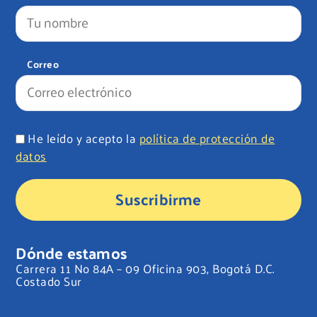
Correo
He leído y acepto la
política de protección de
datos
Suscribirme
Dónde estamos
Carrera 11 No 84A – 09 Oficina 903, Bogotá D.C.
Costado Sur