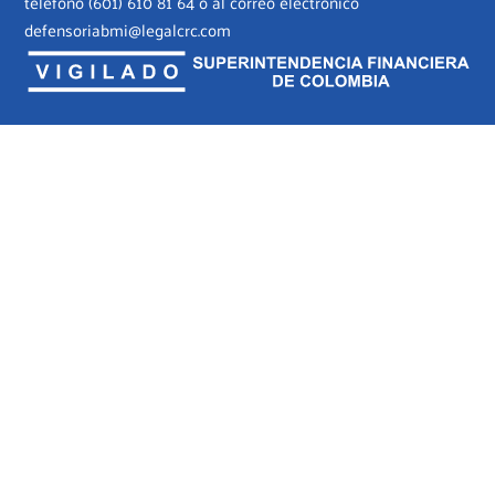
teléfono
(601) 610 81 64
o al correo electrónico
defensoriabmi@legalcrc.com