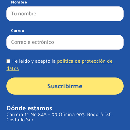
Nombre
Correo
He leído y acepto la
política de protección de
datos
Suscribirme
Dónde estamos
Carrera 11 No 84A – 09 Oficina 903, Bogotá D.C.
Costado Sur